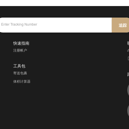
追踪
快速指南
注册帐户
工具包
寄送包裹
体积计算器