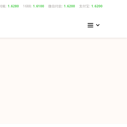
转账:
1.6280
1688:
1.6100
微信付款:
1.6200
支付宝:
1.6200