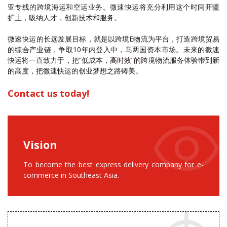
亚专线的跨境海运和空运业务。微速快运将充分利用这个时间开疆
扩土，吸纳人才，创新技术和服务。
微速快运的长远发展目标，就是以跨境E物流为平台，打造跨境贸易
的综合产业链，争取10年内登入中，马两国资本市场。未来的微速
快运将一直致力于，把“低成本，高时效”的跨境物流服务体验带到新
的高度，把微速快运的创业梦想之路铸美。
Contact us today!
Vision
To become the best express delivery company for e-
commerce in Southeast Asia.