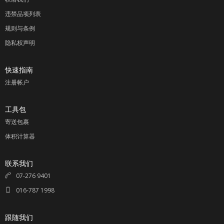
违禁品项列表
规则与条例
隐私权声明
快速指南
注册帐户
工具包
寄送包裹
体积计算器
联系我们
07-276 9401
016-787 1998
跟随我们