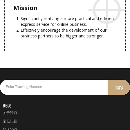
Mission
Significantly realizing a more practical and efficient
express service for online business.
Effectively encourage the development of our
business partners to be bigger and stronger.
追踪
概观
关于我们
常见问题
联络我们