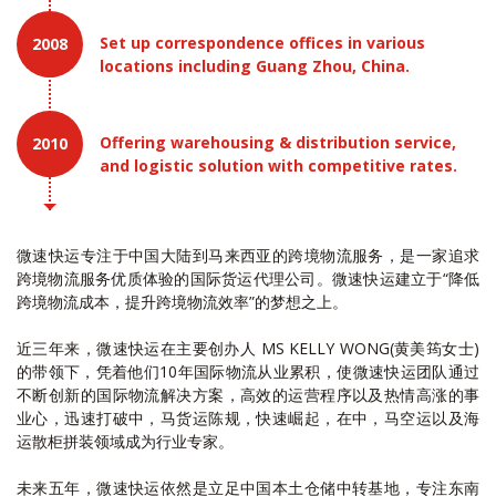
Set up correspondence offices in various
2008
locations including Guang Zhou, China.
Offering warehousing & distribution service,
2010
and logistic solution with competitive rates.
微速快运专注于中国大陆到马来西亚的跨境物流服务，是一家追求
跨境物流服务优质体验的国际货运代理公司。微速快运建立于“降低
跨境物流成本，提升跨境物流效率”的梦想之上。
近三年来，微速快运在主要创办人 MS KELLY WONG(黄美筠女士)
的带领下，凭着他们10年国际物流从业累积，使微速快运团队通过
不断创新的国际物流解决方案，高效的运营程序以及热情高涨的事
业心，迅速打破中，马货运陈规，快速崛起，在中，马空运以及海
运散柜拼装领域成为行业专家。
未来五年，微速快运依然是立足中国本土仓储中转基地，专注东南