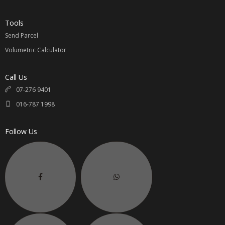
Tools
Send Parcel
Volumetric Calculator
Call Us
07-276 9401
016-787 1998
Follow Us