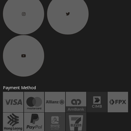
Payment Method