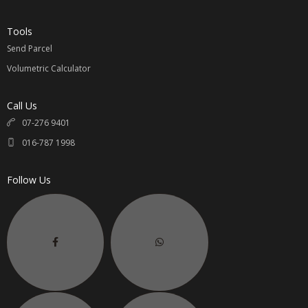
Tools
Send Parcel
Volumetric Calculator
Call Us
07-276 9401
016-787 1998
Follow Us