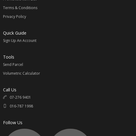
Terms & Conditions
Privacy Policy
Quick Guide
Sign Up An Account
Tools
Send Parcel
Volumetric Calculator
Call Us
07-276 9401
016-787 1998
Follow Us