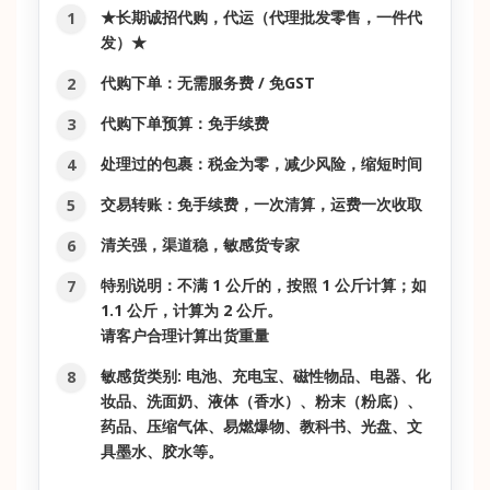
★长期诚招代购，代运（代理批发零售，一件代
代购服务
发）★
代购下单：无需服务费 / 免GST
代购下单预算：免手续费
处理过的包裹：税金为零，减少风险，缩短时间
交易转账：免手续费，一次清算，运费一次收取
清关强，渠道稳，敏感货专家
特别说明：不满 1 公斤的，按照 1 公斤计算；如
1.1 公斤，计算为 2 公斤。
请客户合理计算出货重量
敏感货类别: 电池、充电宝、磁性物品、电器、化
妆品、洗面奶、液体（香水）、粉末（粉底）、
药品、压缩气体、易燃爆物、教科书、光盘、文
具墨水、胶水等。