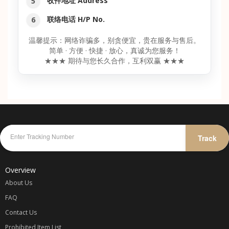
收件地址 Address
联络电话 H/P No.
温馨提示：网络诈骗多，别贪便宜，贵在服务与售后。
简单 · 方便 · 快捷 · 放心，真诚为您服务！
★★★ 期待与您长久合作，互利双赢 ★★★
Track
Overview
About Us
FAQ
Contact Us
Prohibited Item List