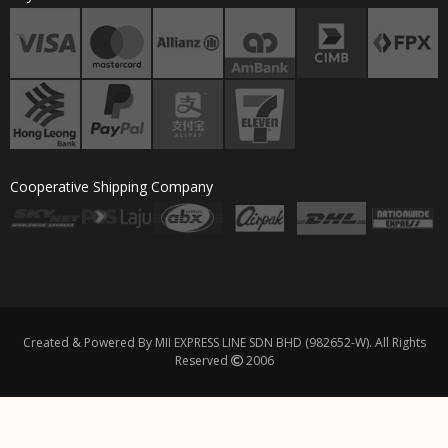
Cooperative Shipping Company
Created & Powered By MII EXPRESS LINE SDN BHD (982652-W). All Rights
Reserved
2006