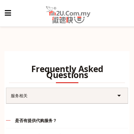
Frequently Asked
Questions
服务相关
账户问题
是否有提供代购服务？
售后问题
代购的定义就是先付款后，我司再帮客户们订购，谢绝货到付