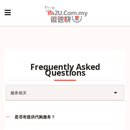
Frequently Asked
Questions
服务相关
账户问题
是否有提供代购服务？
售后问题
代购的定义就是先付款后，我司再帮客户们订购，谢绝货到付