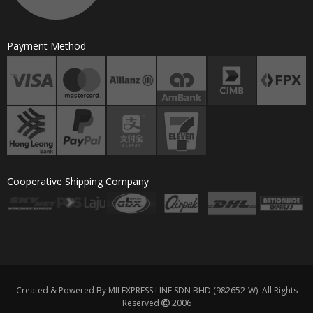
Payment Method
Cooperative Shipping Company
Created & Powered By MII EXPRESS LINE SDN BHD (982652-W). All Rights
Reserved
2006