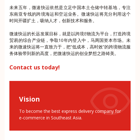
未来五年，微速快运依然是立足中国本土仓储中转基地，专注
东南亚专线的跨境海运和空运业务。微速快运将充分利用这个
时间开疆扩土，吸纳人才，创新技术和服务。
微速快运的长远发展目标，就是以跨境E物流为平台，打造跨境
贸易的综合产业链，争取10年内登入中，马两国资本市场。未
来的微速快运将一直致力于，把“低成本，高时效”的跨境物流服
务体验带到新的高度，把微速快运的创业梦想之路铸美。
Contact us today!
Vision
To become the best express delivery company for
e-commerce in Southeast Asia.