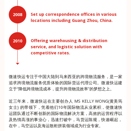
Set up correspondence offices in various
2008
locations including Guang Zhou, China.
Offering warehousing & distribution
2010
service, and logistic solution with
competitive rates.
微速快运专注于中国大陆到马来西亚的跨境物流服务，是一家
追求跨境物流服务优质体验的国际货运代理公司。微速快运建
立于“降低跨境物流成本，提升跨境物流效率”的梦想之上。
近三年来，微速快运在主要创办人 MS KELLY WONG(黄美筠
女士) 的带领下，凭着他们10年国际物流从业累积，使微速快
运团队通过不断创新的国际物流解决方案，高效的运营程序以
及热情高涨的事业心，迅速打破中，马货运陈规，快速崛起，
在中，马空运以及海运散柜拼装领域成为行业专家。