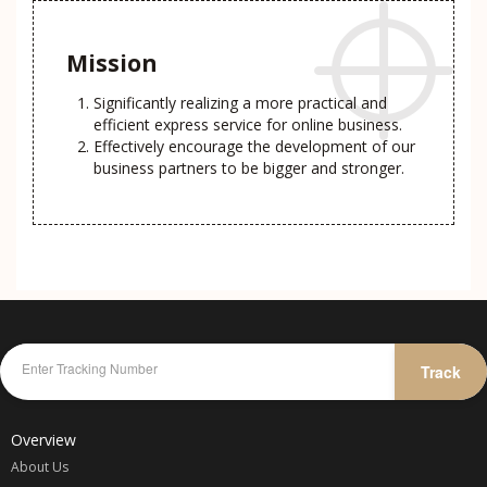
Mission
Significantly realizing a more practical and
efficient express service for online business.
Effectively encourage the development of our
business partners to be bigger and stronger.
Track
Overview
About Us