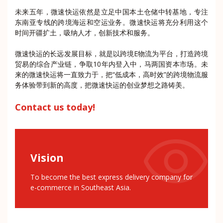
未来五年，微速快运依然是立足中国本土仓储中转基地，专注
东南亚专线的跨境海运和空运业务。微速快运将充分利用这个
时间开疆扩土，吸纳人才，创新技术和服务。
微速快运的长远发展目标，就是以跨境E物流为平台，打造跨境
贸易的综合产业链，争取10年内登入中，马两国资本市场。未
来的微速快运将一直致力于，把“低成本，高时效”的跨境物流服
务体验带到新的高度，把微速快运的创业梦想之路铸美。
Contact us today!
Vision
To become the best express delivery company for
e-commerce in Southeast Asia.