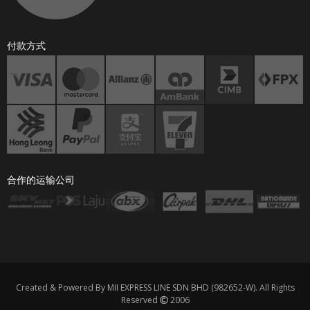
付款方式
合作的运输公司
Created & Powered By MII EXPRESS LINE SDN BHD (982652-W). All Rights
Reserved
2006