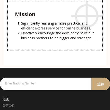
Mission
Significantly realizing a more practical and
efficient express service for online business.
Effectively encourage the development of our
business partners to be bigger and stronger.
追踪
概观
关于我们