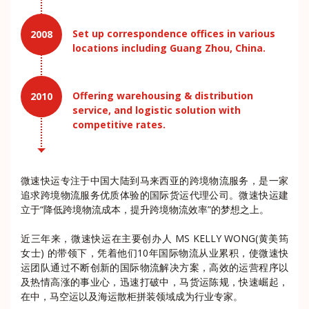
Set up correspondence offices in various
2008
locations including Guang Zhou, China.
Offering warehousing & distribution
2010
service, and logistic solution with
competitive rates.
微速快运专注于中国大陆到马来西亚的跨境物流服务，是一家
追求跨境物流服务优质体验的国际货运代理公司。微速快运建
立于“降低跨境物流成本，提升跨境物流效率”的梦想之上。
近三年来，微速快运在主要创办人 MS KELLY WONG(黄美筠
女士) 的带领下，凭着他们10年国际物流从业累积，使微速快
运团队通过不断创新的国际物流解决方案，高效的运营程序以
及热情高涨的事业心，迅速打破中，马货运陈规，快速崛起，
在中，马空运以及海运散柜拼装领域成为行业专家。