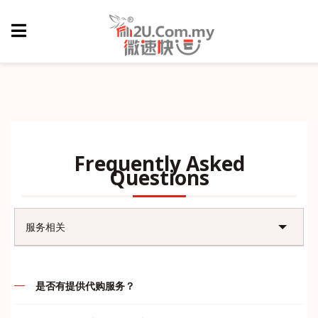
Frequently Asked
Questions
服务相关
账户问题
是否有提供代购服务？
售后问题
代购的定义就是先付款后，我司再帮客户们订购，谢绝货到付