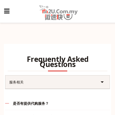
Frequently Asked
Questions
服务相关
账户问题
是否有提供代购服务？
售后问题
代购的定义就是先付款后，我司再帮客户们订购，谢绝货到付