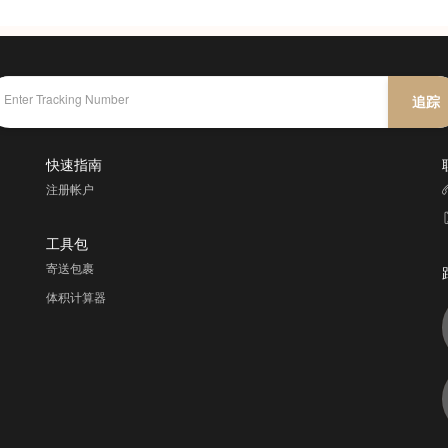
追踪
快速指南
注册帐户
工具包
寄送包裹
体积计算器