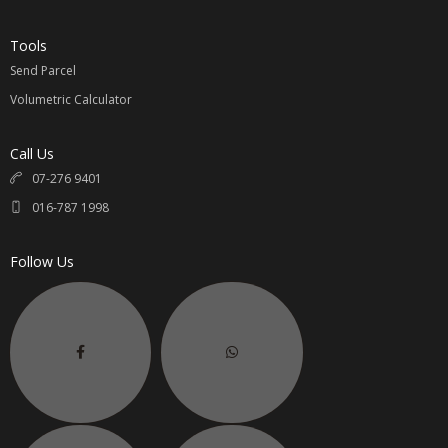
Tools
Send Parcel
Volumetric Calculator
Call Us
07-276 9401
016-787 1998
Follow Us