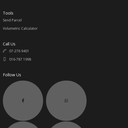
Tools
Send Parcel
Volumetric Calculator
Call Us
07-276 9401
016-787 1998
Follow Us