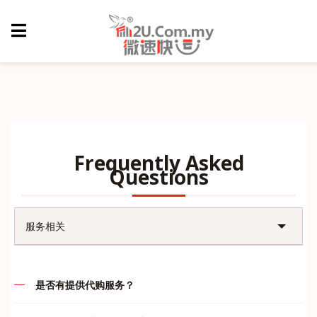
Frequently Asked
Questions
服务相关
账户问题
是否有提供代购服务？
售后问题
代购的定义就是先付款后，我司再帮客户们订购，谢绝货到付