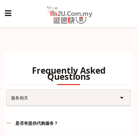
Frequently Asked
Questions
服务相关
账户问题
是否有提供代购服务？
售后问题
代购的定义就是先付款后，我司再帮客户们订购，谢绝货到付