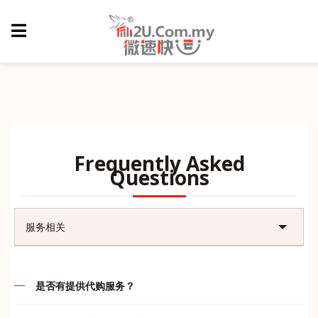
Frequently Asked
Questions
服务相关
账户问题
是否有提供代购服务？
售后问题
代购的定义就是先付款后，我司再帮客户们订购，谢绝货到付