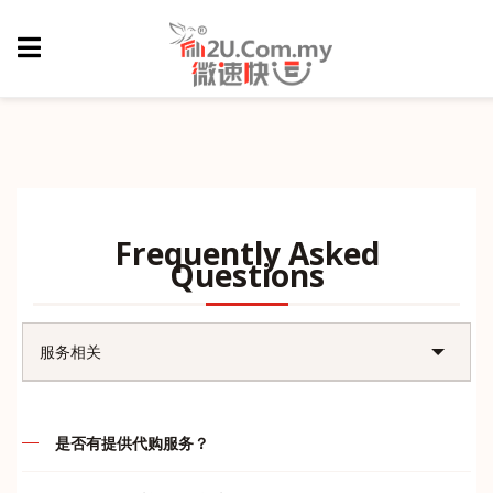
Frequently Asked
Questions
服务相关
账户问题
是否有提供代购服务？
售后问题
代购的定义就是先付款后，我司再帮客户们订购，谢绝货到付