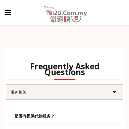
Frequently Asked
Questions
服务相关
账户问题
是否有提供代购服务？
售后问题
代购的定义就是先付款后，我司再帮客户们订购，谢绝货到付