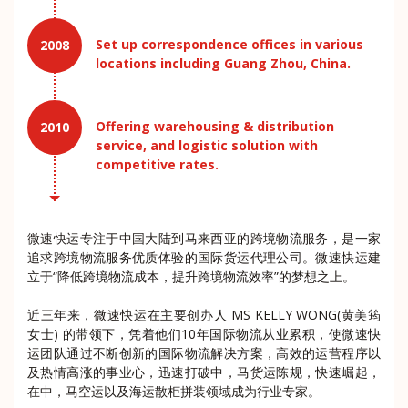
Set up correspondence offices in various
2008
locations including Guang Zhou, China.
Offering warehousing & distribution
2010
service, and logistic solution with
competitive rates.
微速快运专注于中国大陆到马来西亚的跨境物流服务，是一家
追求跨境物流服务优质体验的国际货运代理公司。微速快运建
立于“降低跨境物流成本，提升跨境物流效率”的梦想之上。
近三年来，微速快运在主要创办人 MS KELLY WONG(黄美筠
女士) 的带领下，凭着他们10年国际物流从业累积，使微速快
运团队通过不断创新的国际物流解决方案，高效的运营程序以
及热情高涨的事业心，迅速打破中，马货运陈规，快速崛起，
在中，马空运以及海运散柜拼装领域成为行业专家。