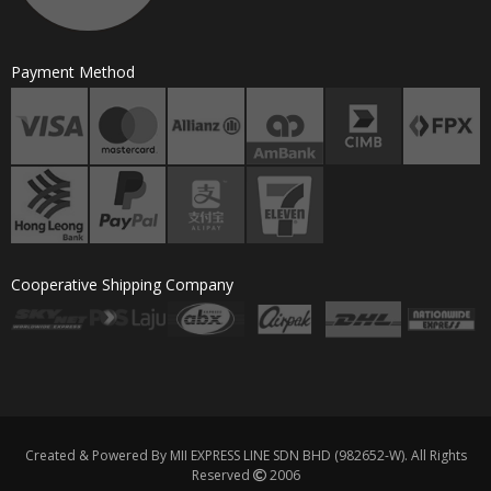
Payment Method
Cooperative Shipping Company
Created & Powered By MII EXPRESS LINE SDN BHD (982652-W). All Rights
Reserved
2006