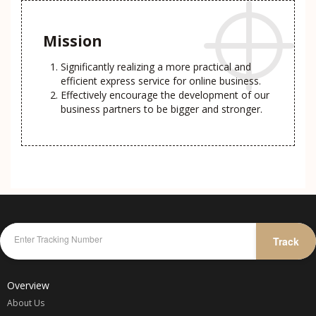
Mission
Significantly realizing a more practical and
efficient express service for online business.
Effectively encourage the development of our
business partners to be bigger and stronger.
Track
Overview
About Us