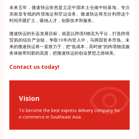
未来五年，微速快运依然是立足中国本土仓储中转基地，专注
东南亚专线的跨境海运和空运业务。微速快运将充分利用这个
时间开疆扩土，吸纳人才，创新技术和服务。
微速快运的长远发展目标，就是以跨境E物流为平台，打造跨境
贸易的综合产业链，争取10年内登入中，马两国资本市场。未
来的微速快运将一直致力于，把“低成本，高时效”的跨境物流服
务体验带到新的高度，把微速快运的创业梦想之路铸美。
Contact us today!
Vision
To become the best express delivery company for
e-commerce in Southeast Asia.