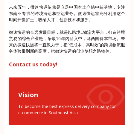
未来五年，微速快运依然是立足中国本土仓储中转基地，专注
东南亚专线的跨境海运和空运业务。微速快运将充分利用这个
时间开疆扩土，吸纳人才，创新技术和服务。
微速快运的长远发展目标，就是以跨境E物流为平台，打造跨境
贸易的综合产业链，争取10年内登入中，马两国资本市场。未
来的微速快运将一直致力于，把“低成本，高时效”的跨境物流服
务体验带到新的高度，把微速快运的创业梦想之路铸美。
Contact us today!
Vision
To become the best express delivery company for
e-commerce in Southeast Asia.