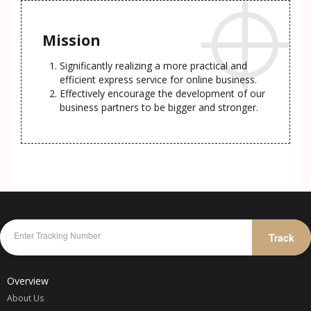
Mission
Significantly realizing a more practical and
efficient express service for online business.
Effectively encourage the development of our
business partners to be bigger and stronger.
Track
Overview
About Us