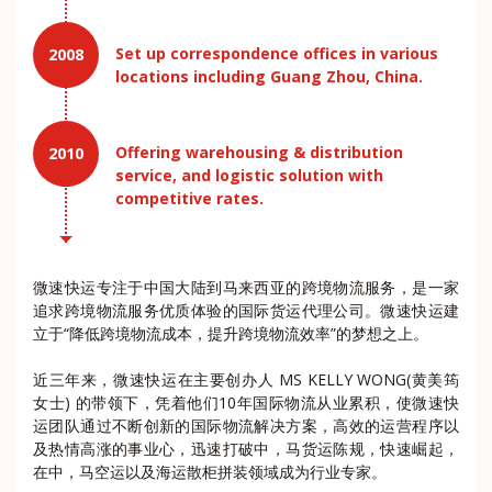
Set up correspondence offices in various
2008
locations including Guang Zhou, China.
Offering warehousing & distribution
2010
service, and logistic solution with
competitive rates.
微速快运专注于中国大陆到马来西亚的跨境物流服务，是一家
追求跨境物流服务优质体验的国际货运代理公司。微速快运建
立于“降低跨境物流成本，提升跨境物流效率”的梦想之上。
近三年来，微速快运在主要创办人 MS KELLY WONG(黄美筠
女士) 的带领下，凭着他们10年国际物流从业累积，使微速快
运团队通过不断创新的国际物流解决方案，高效的运营程序以
及热情高涨的事业心，迅速打破中，马货运陈规，快速崛起，
在中，马空运以及海运散柜拼装领域成为行业专家。