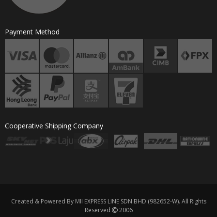
Payment Method
Cooperative Shipping Company
Created & Powered By MII EXPRESS LINE SDN BHD (982652-W). All Rights
Reserved
2006