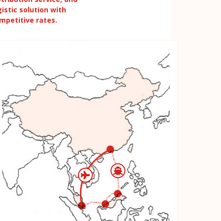
gistic solution with
mpetitive rates.