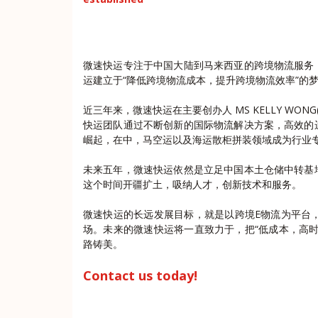
微速快运专注于中国大陆到马来西亚的跨境物流服务
运建立于“降低跨境物流成本，提升跨境物流效率”的
近三年来，微速快运在主要创办人 MS KELLY WO
快运团队通过不断创新的国际物流解决方案，高效的
崛起，在中，马空运以及海运散柜拼装领域成为行业
未来五年，微速快运依然是立足中国本土仓储中转基
这个时间开疆扩土，吸纳人才，创新技术和服务。
微速快运的长远发展目标，就是以跨境E物流为平台
场。未来的微速快运将一直致力于，把“低成本，高
路铸美。
Contact us today!