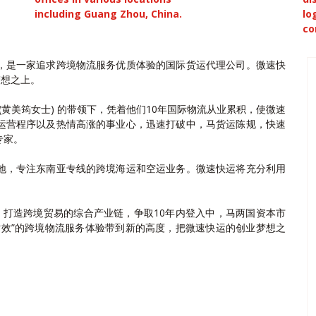
including Guang Zhou, China.
lo
co
，是一家追求跨境物流服务优质体验的国际货运代理公司。微速快
梦想之上。
NG(黄美筠女士) 的带领下，凭着他们10年国际物流从业累积，使微速
运营程序以及热情高涨的事业心，迅速打破中，马货运陈规，快速
专家。
地，专注东南亚专线的跨境海运和空运业务。微速快运将充分利用
，打造跨境贸易的综合产业链，争取10年内登入中，马两国资本市
时效”的跨境物流服务体验带到新的高度，把微速快运的创业梦想之