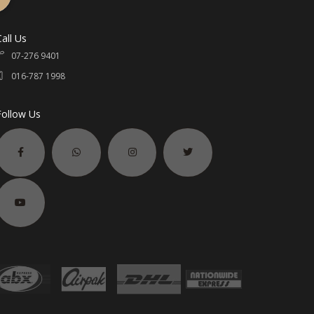
Call Us
07-276 9401
016-787 1998
Follow Us