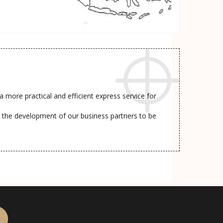
g a more practical and efficient express service for
e the development of our business partners to be