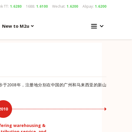
k TT:
1.6280
1688:
1.6100
Wechat:
1.6200
Alipay:
1.6200
New to M2u
年，起步于2008年，注册地分别在中国的广州和马来西亚的新山
2010
fering warehousing &
stribution service, and