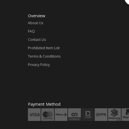
Overview
About Us
FAQ
Contact Us
Prohibited Item List
Terms & Conditions
Privacy Policy
Payment Method