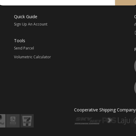
Quick Guide
Sign Up An Account
Tools
Send Parcel
Volumetric Calculator
Cooperative Shipping Company